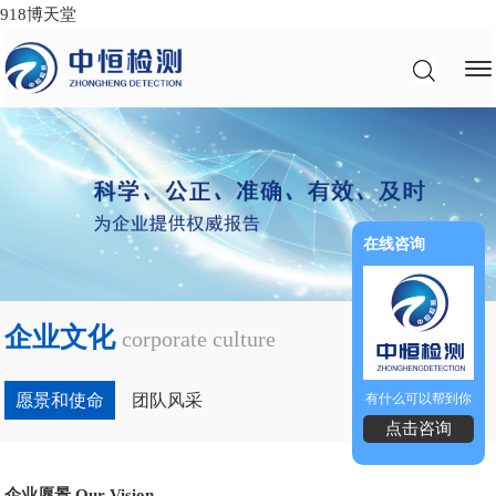
918博天堂
在线咨询
企业文化
corporate culture
愿景和使命
团队风采
有什么可以帮到你
点击咨询
企业愿景 Our Vision